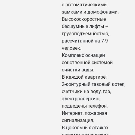
с автоматическими
замками и домофонами.
Высокоскоростные
бесшумные лифты –
грузоподъемностью,
рассчитанной на 7-9
человек.
Комплекс оснащен
собственной системой
очистки воды.
В каждой квартире:
2-контурный газовый котел,
счетчики на воду, газ,
электроэнергию;
подведены телефон,
Интернет, пожарная
сигнализация.
В цокольных этажах
помимо технических