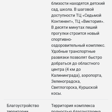
близости находятся детский
сад, школа. В шаговой
доступности ТЦ «Седьмой
Континент», ТЦ «Виктория».
В десяти минутах пешей
прогулки строится новый
спортивно-
оздоровительный комплекс.
Удобные транспортные
развязки позволят быстро
добраться до областного
центра (4 км до
Калининграда), аэропорта,
Зеленоградска,
Светлогорска, Куршской
косы.
Благоустройство
Территория комплекса
территории
полностью благоустроена.