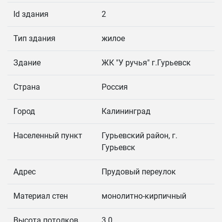
Id здания
2
Тип здания
жилое
Здание
ЖК "У ручья" г.Гурьевск
Страна
Россия
Город
Калининград
Населенный пункт
Гурьевский район, г.
Гурьевск
Адрес
Прудовый переулок
Материал стен
монолитно-кирпичный
Высота потолков
3.0