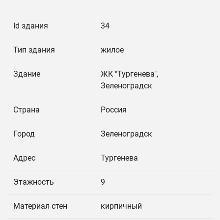
Id здания
34
Тип здания
жилое
Здание
ЖК "Тургенева",
Зеленоградск
Страна
Россия
Город
Зеленоградск
Адрес
Тургенева
Этажность
9
Материал стен
кирпичный