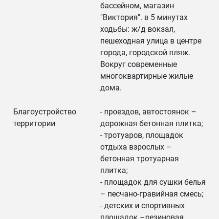
бассейном, магазин
"Виктория". в 5 минутах
ходьбы: ж/д вокзал,
пешеходная улица в центре
города, городской пляж.
Вокруг современные
многоквартирные жилые
дома.
Благоустройство
- проездов, автостоянок –
территории
дорожная бетонная плитка;
- тротуаров, площадок
отдыха взрослых –
бетонная тротуарная
плитка;
- площадок для сушки белья
– песчано-гравийная смесь;
- детских и спортивных
площадок –резиновая