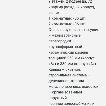
9 этажей, 2 подъезда, 72
квартир (каждый корпус),
из них:
1 комнатных - 36 шт.
2 комнатных - 36 шт.
Стены наружные не несущие
и межквартирные
перегородки –
крупноформатный
керамический камень
толщиной 250 мм (корпус
«Б») и 380 мм (корпус «А»)
Крыша – скатная,
стропильная система –
деревянная, кровля
металлочерепица, водосток
– организованный
наружный.
Горячее водоснабжение и