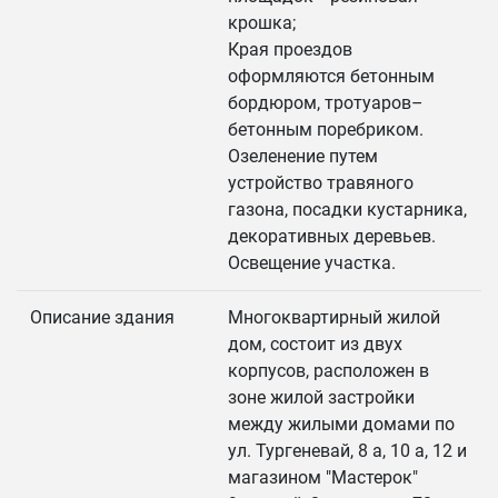
крошка;
Края проездов
оформляются бетонным
бордюром, тротуаров–
бетонным поребриком.
Озеленение путем
устройство травяного
газона, посадки кустарника,
декоративных деревьев.
Освещение участка.
Описание здания
Многоквартирный жилой
дом, состоит из двух
корпусов, расположен в
зоне жилой застройки
между жилыми домами по
ул. Тургеневай, 8 а, 10 а, 12 и
магазином "Мастерок"