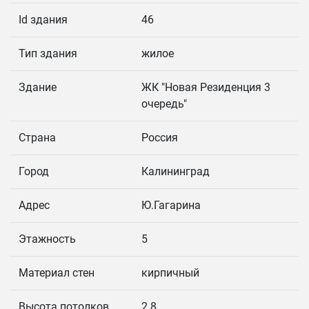
Id здания
46
Тип здания
жилое
Здание
ЖК "Новая Резиденция 3
очередь"
Страна
Россия
Город
Калининград
Адрес
Ю.Гагарина
Этажность
5
Материал стен
кирпичный
Высота потолков
2.8