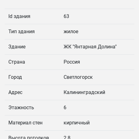
Id здания
63
Тип здания
жилое
Здание
ЖК "Янтарная Долина"
Страна
Россия
Город
Светлогорск
Адрес
Калининградский
Этажность
6
Материал стен
кирпичный
Высота потолков
2.8